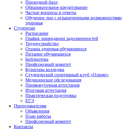
Проходной балл
Образовательное кредитование
Частые вопросы и ответы
Обучение лиц с ограниченными возможностями
здоровья
Студентам
Расписание
График ликвидации задолженностей
Трудоустройство
Охрана здоровья обучающихся
Питание обучающихся
Библиотека
Профсоюзный комитет
Кураторы колледжа
Студенческий спортивный клуб «Олимп»
Медицинские обследования
Промежуточная аттестация
Итоговая аттестация
Практическая подготовка
ЕГЭ
Преподавателям
Объявления
План работы
Профсоюзный комитет
Контакты