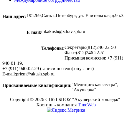
Международное сотрудничество
195269,Санкт-Петербург, ул. Учительская,д.9 к3
Наш адрес:
mkakush@zdrav.spb.ru
E-mail:
Секретарь:(812)246-22-50
Телефоны:
Факс:(812)246 22-51
Приемная комиссия: +7 (911)
940-01-19,
+7 (911) 940-02-29 (записи по телефону - нет)
E-mail:priem@akush.spb.ru
"Медицинская сестра",
Присваиваемые квалификации:
"Акушерка".
Copyright © 2026 СПб ГБПОУ "Акушерский колледж" |
Хостинг - компания
TimeWeb