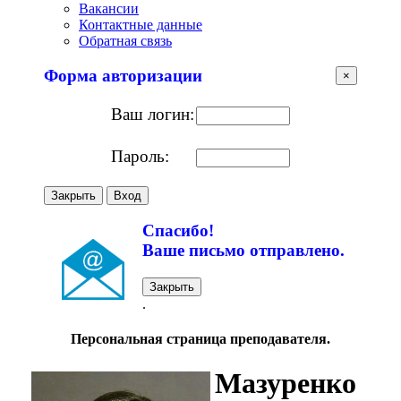
Вакансии
Контактные данные
Обратная связь
Форма авторизации
×
Ваш логин:
Пароль:
Закрыть
Вход
Спасибо!
Ваше письмо отправлено.
Закрыть
.
Персональная страница преподавателя.
Мазуренко