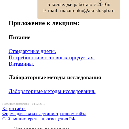
в колледже работаю с 2016г.
E-mail: mazurenko@akush.spb.ru
Приложение к лекциям:
Питание
Стандартные диеты.
Потребности в основных продуктах.
Витамины.
Лабораторные методы исследования
Лабораторные методы исследования.
Последнее обновление - 04.02.2018
Карта сайта
Форма для связи с администратором сайта
Сайт министерства просвещения РФ