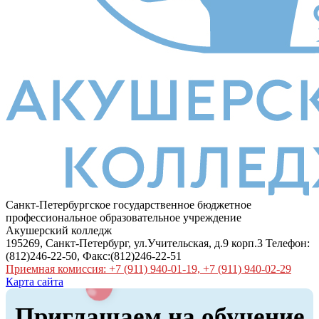
Санкт-Петербургское государственное бюджетное
профессиональное образовательное учреждение
Акушерский колледж
195269, Санкт-Петербург, ул.Учительская, д.9 корп.3 Телефон:
(812)246-22-50, Факс:(812)246-22-51
Приемная комиссия: +7 (911) 940-01-19, +7 (911) 940-02-29
Карта сайта
Приглашаем на обучение