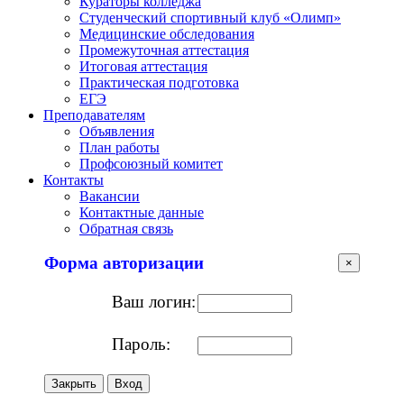
Кураторы колледжа
Студенческий спортивный клуб «Олимп»
Медицинские обследования
Промежуточная аттестация
Итоговая аттестация
Практическая подготовка
ЕГЭ
Преподавателям
Объявления
План работы
Профсоюзный комитет
Контакты
Вакансии
Контактные данные
Обратная связь
Форма авторизации
×
Ваш логин:
Пароль:
Закрыть
Вход