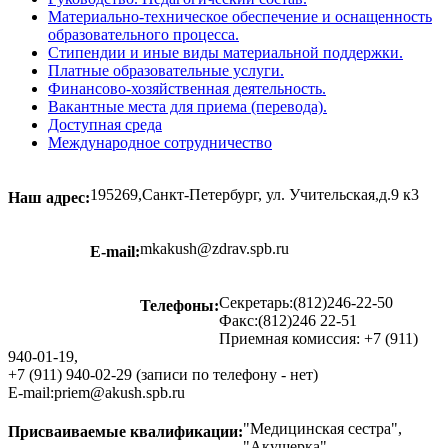
Материально-техническое обеспечение и оснащенность
образовательного процесса.
Стипендии и иные виды материальной поддержки.
Платные образовательные услуги.
Финансово-хозяйственная деятельность.
Вакантные места для приема (перевода).
Доступная среда
Международное сотрудничество
195269,Санкт-Петербург, ул. Учительская,д.9 к3
Наш адрес:
mkakush@zdrav.spb.ru
E-mail:
Секретарь:(812)246-22-50
Телефоны:
Факс:(812)246 22-51
Приемная комиссия: +7 (911)
940-01-19,
+7 (911) 940-02-29 (записи по телефону - нет)
E-mail:priem@akush.spb.ru
"Медицинская сестра",
Присваиваемые квалификации:
"Акушерка".