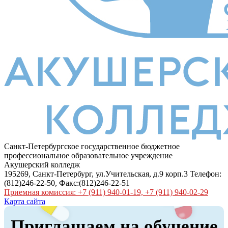
Санкт-Петербургское государственное бюджетное
профессиональное образовательное учреждение
Акушерский колледж
195269, Санкт-Петербург, ул.Учительская, д.9 корп.3 Телефон:
(812)246-22-50, Факс:(812)246-22-51
Приемная комиссия: +7 (911) 940-01-19, +7 (911) 940-02-29
Карта сайта
Приглашаем на обучение