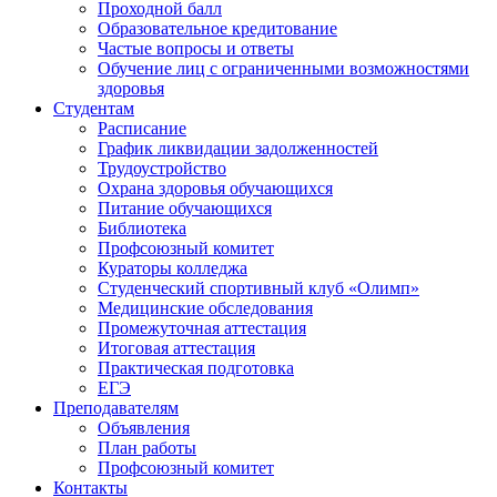
Проходной балл
Образовательное кредитование
Частые вопросы и ответы
Обучение лиц с ограниченными возможностями
здоровья
Студентам
Расписание
График ликвидации задолженностей
Трудоустройство
Охрана здоровья обучающихся
Питание обучающихся
Библиотека
Профсоюзный комитет
Кураторы колледжа
Студенческий спортивный клуб «Олимп»
Медицинские обследования
Промежуточная аттестация
Итоговая аттестация
Практическая подготовка
ЕГЭ
Преподавателям
Объявления
План работы
Профсоюзный комитет
Контакты